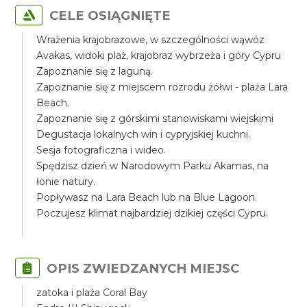
CELE OSIĄGNIĘTE
Wrażenia krajobrazowe, w szczególności wąwóz
Avakas, widoki plaż, krajobraz wybrzeża i góry Cypru
Zapoznanie się z laguną.
Zapoznanie się z miejscem rozrodu żółwi - plaża Lara
Beach.
Zapoznanie się z górskimi stanowiskami wiejskimi
Degustacja lokalnych win i cypryjskiej kuchni.
Sesja fotograficzna i wideo.
Spędzisz dzień w Narodowym Parku Akamas, na
łonie natury.
Popływasz na Lara Beach lub na Blue Lagoon.
Poczujesz klimat najbardziej dzikiej części Cypru.
OPIS ZWIEDZANYCH MIEJSC
zatoka i plaża Coral Bay