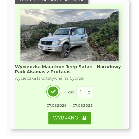
Wycieczka Marathon Jeep Safari - Narodowy
Park Akamas z Protaras
wycieczka fakultatywne na Cyprze
Ilość:
→
07.08.2026
07.08.2026
WYBRANO