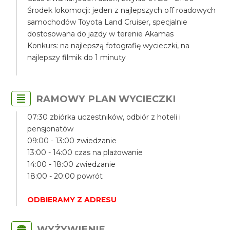
Środek lokomocji: jeden z najlepszych off roadowych
samochodów Toyota Land Cruiser, specjalnie
dostosowana do jazdy w terenie Akamas
Konkurs: na najlepszą fotografię wycieczki, na
najlepszy filmik do 1 minuty
RAMOWY PLAN WYCIECZKI
07:30 zbiórka uczestników, odbiór z hoteli i
pensjonatów
09:00 - 13:00 zwiedzanie
13:00 - 14:00 czas na plażowanie
14:00 - 18:00 zwiedzanie
18:00 - 20:00 powrót
ODBIERAMY Z ADRESU
WYŻYWIENIE