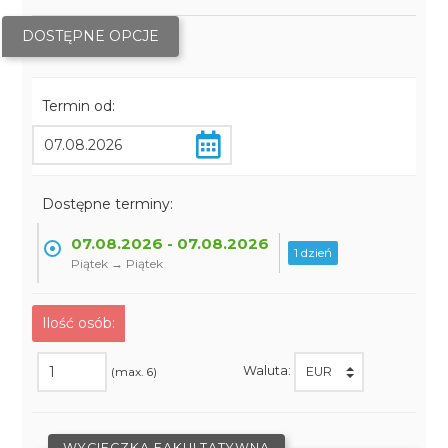
DOSTĘPNE OPCJE
Termin od:
Dostępne terminy:
07.08.2026 - 07.08.2026
1 dzień
Piątek → Piątek
Ilość osób:
Waluta:
(max. 6)
WYCIECZKA FAKULTATYWNA