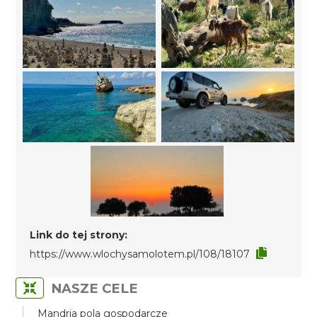
Link do tej strony:
https://www.wlochysamolotem.pl/108/18107
NASZE CELE
Mandria pola gospodarcze