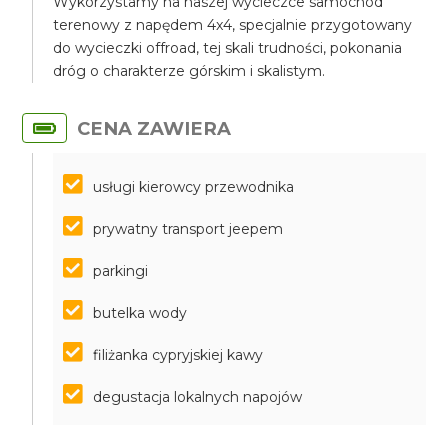
Wykorzystamy na naszej wycieczce samochód
terenowy z napędem 4x4, specjalnie przygotowany
do wycieczki offroad, tej skali trudności, pokonania
dróg o charakterze górskim i skalistym.
CENA ZAWIERA
usługi kierowcy przewodnika
prywatny transport jeepem
parkingi
butelka wody
filiżanka cypryjskiej kawy
degustacja lokalnych napojów