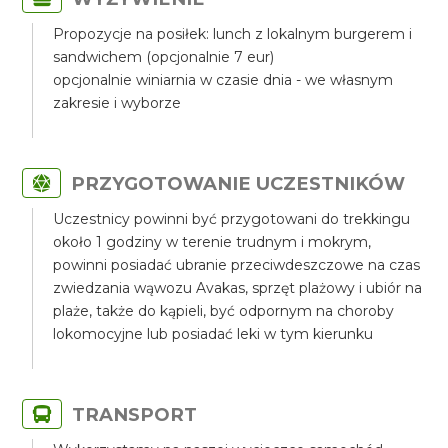
Propozycje na posiłek: lunch z lokalnym burgerem i
sandwichem (opcjonalnie 7 eur)
opcjonalnie winiarnia w czasie dnia - we własnym
zakresie i wyborze
PRZYGOTOWANIE UCZESTNIKÓW
Uczestnicy powinni być przygotowani do trekkingu
około 1 godziny w terenie trudnym i mokrym,
powinni posiadać ubranie przeciwdeszczowe na czas
zwiedzania wąwozu Avakas, sprzęt plażowy i ubiór na
plaże, także do kąpieli, być odpornym na choroby
lokomocyjne lub posiadać leki w tym kierunku
TRANSPORT