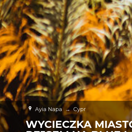
Ayia Napa
→
Cypr
WYCIECZKA MIAST