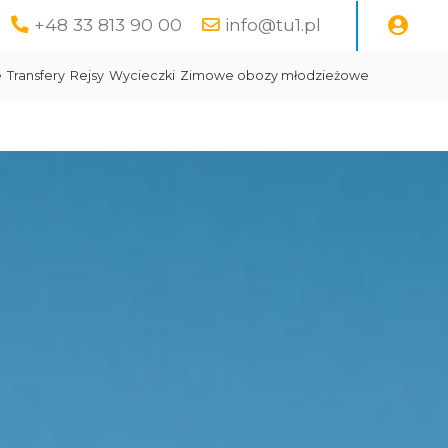
+48 33 813 90 00
info@tu1.pl
e
Transfery
Rejsy
Wycieczki
Zimowe obozy młodzieżowe