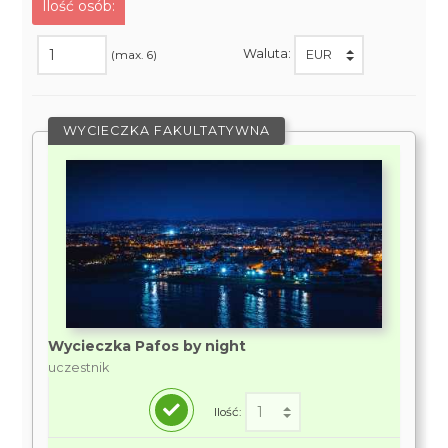
Ilość osób:
Waluta:
(max. 6)
WYCIECZKA FAKULTATYWNA
Wycieczka Pafos by night
uczestnik
Ilość: