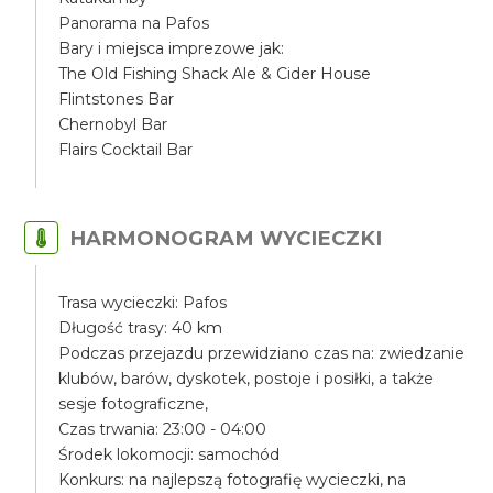
Panorama na Pafos
Bary i miejsca imprezowe jak:
The Old Fishing Shack Ale & Cider House
Flintstones Bar
Chernobyl Bar
Flairs Cocktail Bar
HARMONOGRAM WYCIECZKI
Trasa wycieczki: Pafos
Długość trasy: 40 km
Podczas przejazdu przewidziano czas na: zwiedzanie
klubów, barów, dyskotek, postoje i posiłki, a także
sesje fotograficzne,
Czas trwania: 23:00 - 04:00
Środek lokomocji: samochód
Konkurs: na najlepszą fotografię wycieczki, na