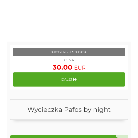
09.08.2026 - 09.08.2026
CENA
30.00
EUR
DALEJ
Wycieczka Pafos by night