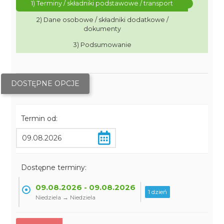
1) Terminy / składniki podstawowe / transport
2) Dane osobowe / składniki dodatkowe /
dokumenty
3) Podsumowanie
DOSTĘPNE OPCJE
Termin od:
Dostępne terminy:
09.08.2026 - 09.08.2026
1 dzień
Niedziela → Niedziela