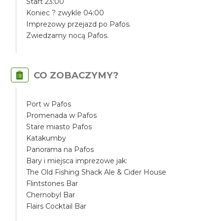
Start 23:00
Koniec ? zwykle 04:00
Imprezowy przejazd po Pafos.
Zwiedzamy nocą Pafos.
CO ZOBACZYMY?
Port w Pafos
Promenada w Pafos
Stare miasto Pafos
Katakumby
Panorama na Pafos
Bary i miejsca imprezowe jak:
The Old Fishing Shack Ale & Cider House
Flintstones Bar
Chernobyl Bar
Flairs Cocktail Bar