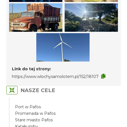
Link do tej strony:
https://www.wlochysamolotem.pl/152/18107
NASZE CELE
Port w Pafos
Promenada w Pafos
Stare miasto Pafos
Katakumby