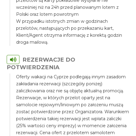
przelotów są karty pokładowe wysyłane nie
wcześniej niż na 24h przed planowanym lotem z
Polski oraz lotem powrotnym
W przypadku istotnych zmian w godzinach
przelotów, następujących po przekazaniu kart,
Klient/Agent otrzyma informację z korektą godzin
droga mailową.
REZERWACJE DO
POTWIERDZENIA
Oferty wakacji na Cyprze podlegają innym zasadom
zakładania rezerwacji (szczegóły poniżej)
zaliczkowania oraz nie są objętę aktualną promocją.
Rezerwacje, w których przelot oparty jest na
samolocie rejsowym/liniowym po założeniu muszą
zostać potwierdzone przez Organizatora. Warunkiem
potwierdzenia takiej rezerwacji jest wpłata zaliczki
(25% wartości ceny imprezy) w momencie założenia
rezerwacji. Cena ofert z przelotem samolotem