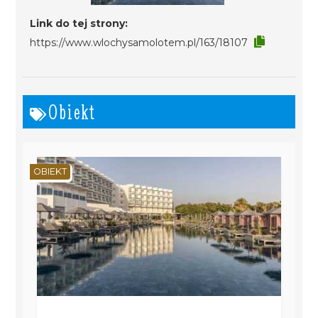
Link do tej strony:
https://www.wlochysamolotem.pl/163/18107
Obiekt
OBIEKT