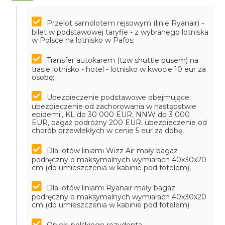
Przelot samolotem rejsowym (linie Ryanair) -
bilet w podstawowej taryfie - z wybranego lotniska
w Polsce na lotnisko w Pafos;
Transfer autokarem (tzw shuttle busem) na
trasie lotnisko - hotel - lotnisko w kwocie 10 eur za
osobę;
Ubezpieczenie podstawowe obejmujące:
ubezpieczenie od zachorowania w następstwie
epidemii, KL do 30 000 EUR, NNW do 3 000
EUR, bagaż podróżny 200 EUR, ubezpieczenie od
chorób przewlekłych w cenie 5 eur za dobę;
Dla lotów liniami Wizz Air mały bagaz
podręczny o maksymalnych wymiarach 40x30x20
cm (do umieszczenia w kabinie pod fotelem),
Dla lotów liniami Ryanair mały bagaz
podręczny o maksymalnych wymiarach 40x30x20
cm (do umieszczenia w kabinie pod fotelem).