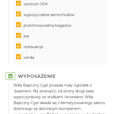
centrum SPA
wypożyczalnia samochodów
przechowywalnia bagażów
bar
restauarcje
winda
WYPOSAŻENIE
Willa Bajeczny Cypr posiada mały ogródek z
basenem. Na zewnątrz, od strony drogi taras
wypoczynkowy ze stolikami i krzesłami. Willa
Bajeczny Cypr składa się z klimatyzowanego salonu
dziennego ze skórzanym kompletem