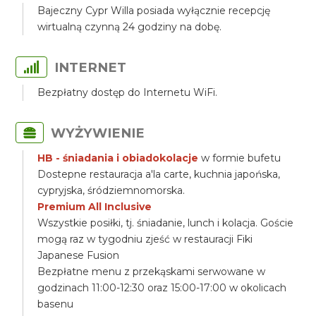
Bajeczny Cypr Willa posiada wyłącznie recepcję
wirtualną czynną 24 godziny na dobę.
INTERNET
Bezpłatny dostęp do Internetu WiFi.
WYŻYWIENIE
HB - śniadania i obiadokolacje
w formie bufetu
Dostepne restauracja a'la carte, kuchnia japońska,
cypryjska, śródziemnomorska.
Premium All Inclusive
Wszystkie posiłki, tj. śniadanie, lunch i kolacja. Goście
mogą raz w tygodniu zjeść w restauracji Fiki
Japanese Fusion
Bezpłatne menu z przekąskami serwowane w
godzinach 11:00-12:30 oraz 15:00-17:00 w okolicach
basenu