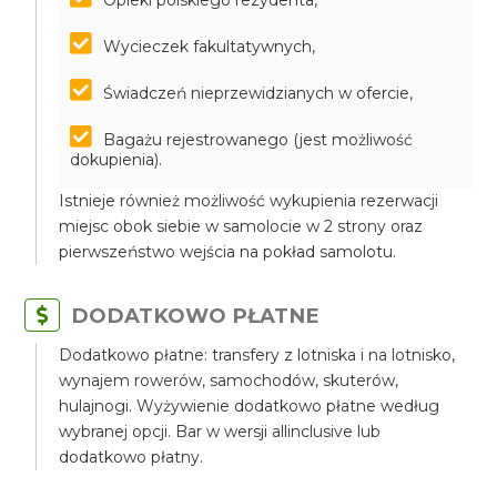
Opieki polskiego rezydenta,
Wycieczek fakultatywnych,
Świadczeń nieprzewidzianych w ofercie,
Bagażu rejestrowanego (jest możliwość
dokupienia).
Istnieje również możliwość wykupienia rezerwacji
miejsc obok siebie w samolocie w 2 strony oraz
pierwszeństwo wejścia na pokład samolotu.
DODATKOWO PŁATNE
Dodatkowo płatne: transfery z lotniska i na lotnisko,
wynajem rowerów, samochodów, skuterów,
hulajnogi. Wyżywienie dodatkowo płatne według
wybranej opcji. Bar w wersji allinclusive lub
dodatkowo płatny.