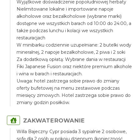
Wyjątkowe doświadczenie popołudniowej herbaty
Nielimitowane lokalne i importowane napoje
alkoholowe oraz bezalkoholowe (wybrane marki)
dostępne we wszystkich barach od 10:00 do 24:00, a
także podczas lunchu i kolacji we wszystkich
restauracjach
W minibarku codziennie uzupełniane: 2 butelki wody
mineralnej, 2 napoje bezalkoholowe, 2 piwa i 2 soki
Za dodatkową opłatą: Wybrane dania w restauracji
Fiki Japanese Fusion oraz niektóre premium alkohole
i wina w barach i restauracjach.
Uwaga: hotel zastrzega sobie prawo do zmiany
oferty bufetowej na menu zestawowe podczas
miesięcy zimowych. Hotel zastrzega sobie prawo do
zmiany godzin posiłków.
ZAKWATEROWANIE
Willa Bajeczny Cypr posiada 3 sypialnie 2 osobowe,
sofę dla 2 osób w pokoju dziennym (konieczność