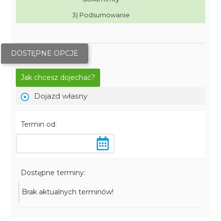
3) Podsumowanie
DOSTĘPNE OPCJE
Jak chcesz dojechać?
Dojazd własny
Termin od:
Dostępne terminy:
Brak aktualnych terminów!