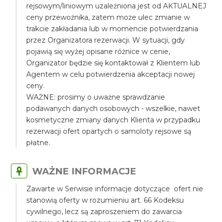
rejsowym/liniowym uzależniona jest od AKTUALNEJ
ceny przewoźnika, zatem może ulec zmianie w
trakcie zakładania lub w momencie potwierdzania
przez Organizatora rezerwacji. W sytuacji, gdy
pojawią się wyżej opisane różnice w cenie,
Organizator będzie się kontaktował z Klientem lub
Agentem w celu potwierdzenia akceptacji nowej
ceny.
WAŻNE: prosimy o uważne sprawdzanie
podawanych danych osobowych - wszelkie, nawet
kosmetyczne zmiany danych Klienta w przypadku
rezerwacji ofert opartych o samoloty rejsowe są
płatne.
WAŻNE INFORMACJE
Zawarte w Serwisie informacje dotyczące ofert nie
stanowią oferty w rozumieniu art. 66 Kodeksu
cywilnego, lecz są zaproszeniem do zawarcia