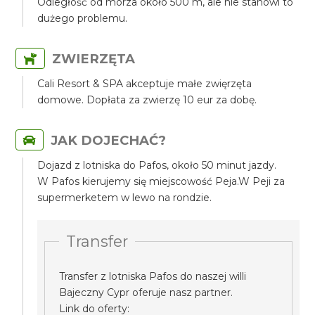
Odległość od morza około 500 m, ale nie stanowi to
dużego problemu.
ZWIERZĘTA
Cali Resort & SPA akceptuje małe zwięrzęta
domowe. Dopłata za zwierzę 10 eur za dobę.
JAK DOJECHAĆ?
Dojazd z lotniska do Pafos, około 50 minut jazdy.
W Pafos kierujemy się miejscowość Peja.W Peji za
supermerketem w lewo na rondzie.
Transfer
Transfer z lotniska Pafos do naszej willi
Bajeczny Cypr oferuje nasz partner.
Link do oferty: