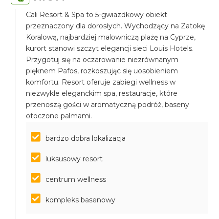
Cali Resort & Spa to 5-gwiazdkowy obiekt
przeznaczony dla dorosłych. Wychodzący na Zatokę
Koralową, najbardziej malowniczą plażę na Cyprze,
kurort stanowi szczyt elegancji sieci Louis Hotels.
Przygotuj się na oczarowanie niezrównanym
pięknem Pafos, rozkoszując się uosobieniem
komfortu. Resort oferuje zabiegi wellness w
niezwykle eleganckim spa, restauracje, które
przenoszą gości w aromatyczną podróż, baseny
otoczone palmami.
bardzo dobra lokalizacja
luksusowy resort
centrum wellness
kompleks basenowy