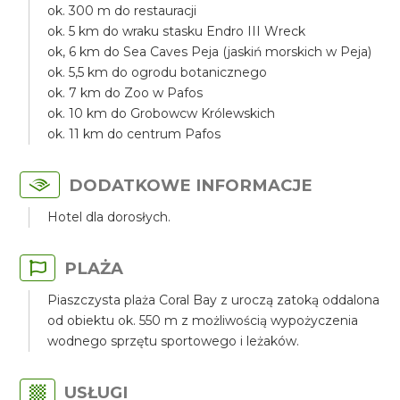
ok. 300 m do restauracji
ok. 5 km do wraku stasku Endro III Wreck
ok, 6 km do Sea Caves Peja (jaskiń morskich w Peja)
ok. 5,5 km do ogrodu botanicznego
ok. 7 km do Zoo w Pafos
ok. 10 km do Grobowcw Królewskich
ok. 11 km do centrum Pafos
DODATKOWE INFORMACJE
Hotel dla dorosłych.
PLAŻA
Piaszczysta plaża Coral Bay z uroczą zatoką oddalona
od obiektu ok. 550 m z możliwością wypożyczenia
wodnego sprzętu sportowego i leżaków.
USŁUGI