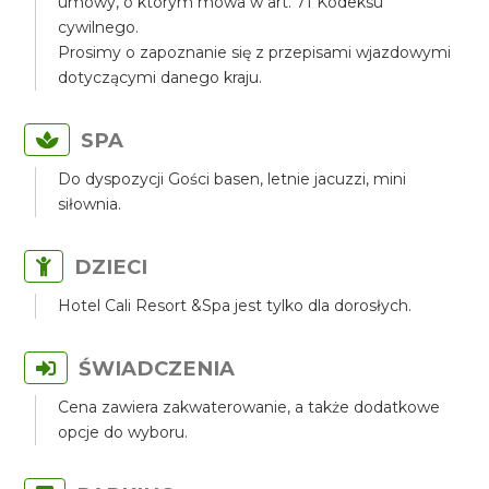
umowy, o którym mowa w art. 71 Kodeksu
cywilnego.
Prosimy o zapoznanie się z przepisami wjazdowymi
dotyczącymi danego kraju.
SPA
Do dyspozycji Gości basen, letnie jacuzzi, mini
siłownia.
DZIECI
Hotel Cali Resort &Spa jest tylko dla dorosłych.
ŚWIADCZENIA
Cena zawiera zakwaterowanie, a także dodatkowe
opcje do wyboru.