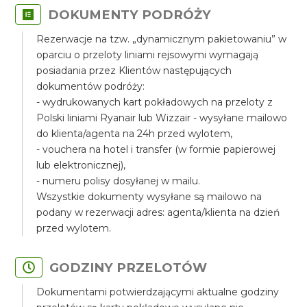
DOKUMENTY PODRÓŻY
Rezerwacje na tzw. „dynamicznym pakietowaniu” w
oparciu o przeloty liniami rejsowymi wymagają
posiadania przez Klientów następujących
dokumentów podróży:
- wydrukowanych kart pokładowych na przeloty z
Polski liniami Ryanair lub Wizzair - wysyłane mailowo
do klienta/agenta na 24h przed wylotem,
- vouchera na hotel i transfer (w formie papierowej
lub elektronicznej),
- numeru polisy dosyłanej w mailu.
Wszystkie dokumenty wysyłane są mailowo na
podany w rezerwacji adres: agenta/klienta na dzień
przed wylotem.
GODZINY PRZELOTÓW
Dokumentami potwierdzającymi aktualne godziny