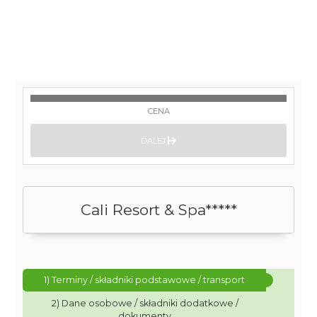
CENA
DALEJ
Cali Resort & Spa*****
1) Terminy / składniki podstawowe / transport
2) Dane osobowe / składniki dodatkowe /
dokumenty