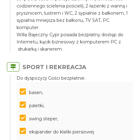
codziennego ścielenia pościeli), 2 łazienki z wanną i
prysznicem, lustrem i WC, 2 sypialnie z balkonem, 1
sypialnia mniejsza bez balkonu, TV SAT, PC
komputer.
Willa Bajeczny Cypr posiada bezpłatny dostęp do
Internetu, kącik biznesowy z komputerem PC z
drukarką i skanerem.
SPORT I REKREACJA
Do dyspozycji Gości bezpłatnie:
basen,
paletki,
swing steper,
ekspander do klatki piersiowej