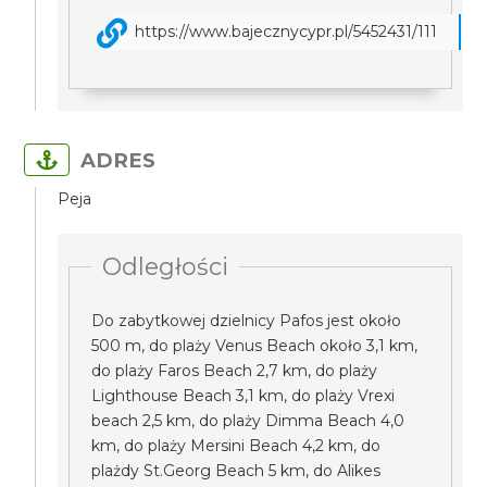
https://www.bajecznycypr.pl/5452431/111
ADRES
Peja
Odległości
Do zabytkowej dzielnicy Pafos jest około
500 m, do plaży Venus Beach około 3,1 km,
do plaży Faros Beach 2,7 km, do plaży
Lighthouse Beach 3,1 km, do plaży Vrexi
beach 2,5 km, do plaży Dimma Beach 4,0
km, do plaży Mersini Beach 4,2 km, do
plażdy St.Georg Beach 5 km, do Alikes