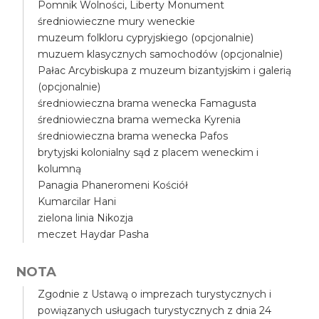
Pomnik Wolności, Liberty Monument
średniowieczne mury weneckie
muzeum folkloru cypryjskiego (opcjonalnie)
muzuem klasycznych samochodów (opcjonalnie)
Pałac Arcybiskupa z muzeum bizantyjskim i galerią
(opcjonalnie)
średniowieczna brama wenecka Famagusta
średniowieczna brama wemecka Kyrenia
średniowieczna brama wenecka Pafos
brytyjski kolonialny sąd z placem weneckim i
kolumną
Panagia Phaneromeni Kościół
Kumarcilar Hani
zielona linia Nikozja
meczet Haydar Pasha
NOTA
Zgodnie z Ustawą o imprezach turystycznych i
powiązanych usługach turystycznych z dnia 24