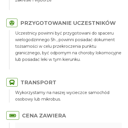
zakresie i wyborze
PRZYGOTOWANIE UCZESTNIKÓW
Uczestnicy powinni być przygotowani do spaceru
wielogodzinnego 5h , powinni posiadać dokument
tożsamości w celu przekroczenia punktu
granicznego, być odpornym na choroby lokomocyjne
lub posiadać leki w tym kierunku.
TRANSPORT
Wykorzystamy na naszej wycieczce samochód
osobowy lub mikrobus.
CENA ZAWIERA