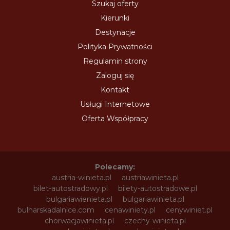
Szukaj oferty
Kierunki
Destynacje
Polityka Prywatności
Regulamin strony
Zaloguj się
Kontakt
Usługi Internetowe
Oferta Współpracy
Polecamy:
austria-winieta.pl
austriawinieta.pl
bilet-autostradowy.pl
bilety-autostradowe.pl
bulgariawienieta.pl
bulgariawinieta.pl
bulharskadalnice.com
cenawiniety.pl
cenywiniet.pl
chorwacjawinieta.pl
czechy-winieta.pl