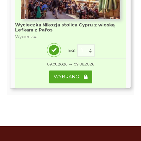
Wycieczka Nikozja stolica Cypru z wioską
Lefkara z Pafos
Wycieczka
Ilość:
→
09.08.2026
09.08.2026
WYBRANO