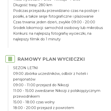
Długość trasy: 280 km
Podczas przejazdu przewidziano czas na postoje i
posiłki, a także sesje fotograficzne i plażowanie
Czas trwania: jeden dzień, zwykle 09:00 - 20:00
Środek lokomocji: samochód osobowy lub mikrobus
Konkurs: na najlepszą fotografię wycieczki, na
najlepszy filmik do 1 minuty
RAMOWY PLAN WYCIECZKI
SEZON LETNI
09:00 zbiórka uczestników, odbiór z hoteli i
pensjonatów
09:00 - 11:00 przejazd do Nikozji
11:00 - 15:00 zwiedzanie Nikozji z polskojęzycznym
przewodnikiem
15:00 - 18:00 czas wolny
18:00 - 20:00 przejazd z powrotem