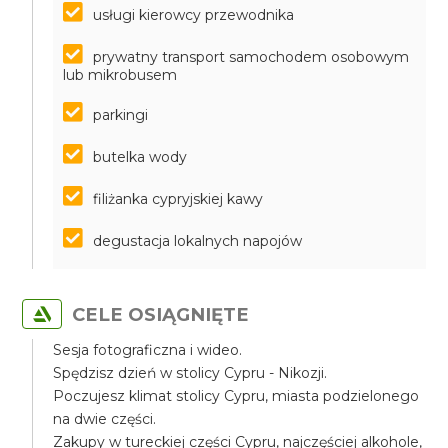
usługi kierowcy przewodnika
prywatny transport samochodem osobowym
lub mikrobusem
parkingi
butelka wody
filiżanka cypryjskiej kawy
degustacja lokalnych napojów
CELE OSIĄGNIĘTE
Sesja fotograficzna i wideo.
Spędzisz dzień w stolicy Cypru - Nikozji.
Poczujesz klimat stolicy Cypru, miasta podzielonego
na dwie części.
Zakupy w tureckiej części Cypru, najczęściej alkohole,