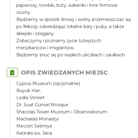
papierosy, torebki, buty, sukienki i inne firmowe
ciuchy.
Będziemy w sposób leniwy i wolny przemieszczać się
po Nikozji, odwiedzając lokalne bary i puby, a także
sklepiki i stragany.
Zobaczymy i poznamy życie tutejszych
mieszkańców i imigrantów.
Będziemy snuć się po wąskich uliczkach i zaułkach.
OPIS ZWIEDZANYCH MIEJSC
Cyprus Museum (opcjonalnie)
Buyuk Han
Ledra Strreet
Dr. Suat Günsel Mosque
Shacolas Tower Muzeum i Obserwatorium
Machairas Monastyr
Meczet Selimiye
Katedra św. Jana