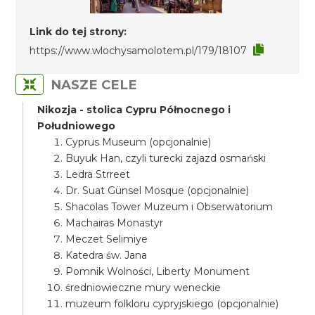
Link do tej strony:
https://www.wlochysamolotem.pl/179/18107
NASZE CELE
Nikozja - stolica Cypru Północnego i
Południowego
Cyprus Museum (opcjonalnie)
Buyuk Han, czyli turecki zajazd osmański
Ledra Strreet
Dr. Suat Günsel Mosque (opcjonalnie)
Shacolas Tower Muzeum i Obserwatorium
Machairas Monastyr
Meczet Selimiye
Katedra św. Jana
Pomnik Wolności, Liberty Monument
średniowieczne mury weneckie
muzeum folkloru cypryjskiego (opcjonalnie)