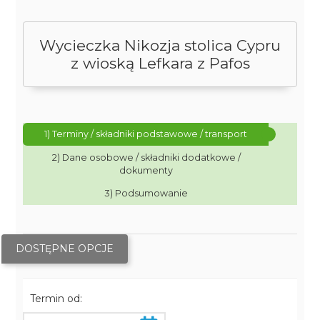
Wycieczka Nikozja stolica Cypru
z wioską Lefkara z Pafos
1) Terminy / składniki podstawowe / transport
2) Dane osobowe / składniki dodatkowe /
dokumenty
3) Podsumowanie
DOSTĘPNE OPCJE
Termin od: