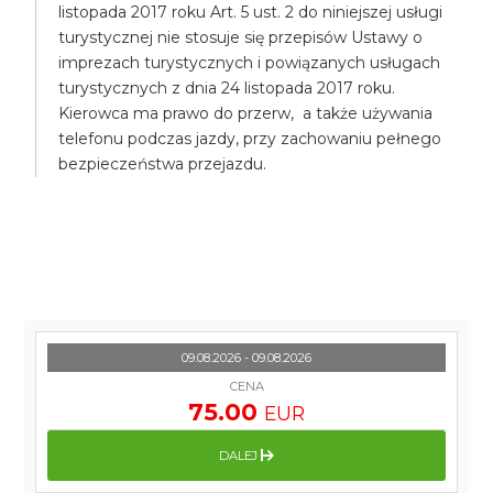
listopada 2017 roku Art. 5 ust. 2 do niniejszej usługi
turystycznej nie stosuje się przepisów Ustawy o
imprezach turystycznych i powiązanych usługach
turystycznych z dnia 24 listopada 2017 roku.
Kierowca ma prawo do przerw, a także używania
telefonu podczas jazdy, przy zachowaniu pełnego
bezpieczeństwa przejazdu.
09.08.2026 - 09.08.2026
CENA
75.00
EUR
DALEJ