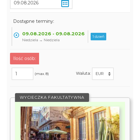
Dostępne terminy:
09.08.2026 - 09.08.2026
1 dzień
Niedziela → Niedziela
Ilość osób:
Waluta:
(max. 8)
WYCIECZKA FAKULTATYWNA