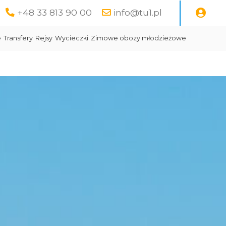
+48 33 813 90 00
info@tu1.pl
e
Transfery
Rejsy
Wycieczki
Zimowe obozy młodzieżowe