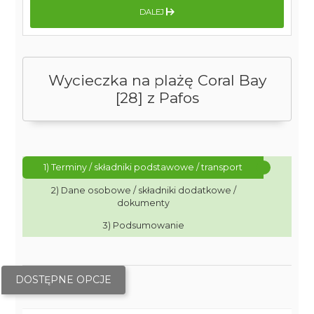
DALEJ
Wycieczka na plażę Coral Bay
[28] z Pafos
1) Terminy / składniki podstawowe / transport
2) Dane osobowe / składniki dodatkowe /
dokumenty
3) Podsumowanie
DOSTĘPNE OPCJE