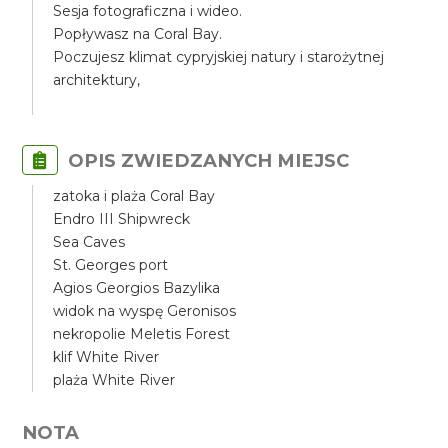
Sesja fotograficzna i wideo.
Popływasz na Coral Bay.
Poczujesz klimat cypryjskiej natury i starożytnej
architektury,
OPIS ZWIEDZANYCH MIEJSC
zatoka i plaża Coral Bay
Endro III Shipwreck
Sea Caves
St. Georges port
Agios Georgios Bazylika
widok na wyspę Geronisos
nekropolie Meletis Forest
klif White River
plaża White River
NOTA