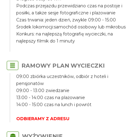
Podczas przejazdu przewidziano czas na postoje i
posiłki, a także sesje fotograficzne i plażowanie
Czas trwania: jeden dzień, zwykle 09:00 - 15:00
Środek lokomocji:samochód osobowy lub mikrobus
Konkurs: na najlepszą fotografię wycieczki, na
najlepszy filmik do 1 minuty
RAMOWY PLAN WYCIECZKI
09:00 zbiórka uczestników, odbiór z hoteli i
pensjonatów
09:00 - 13:00 zwiedzanie
13:00 - 14:00 czas na plażowanie
14:00 - 15:00 czas na lunch i powrót
ODBIERAMY Z ADRESU
WYŻYWIENIE