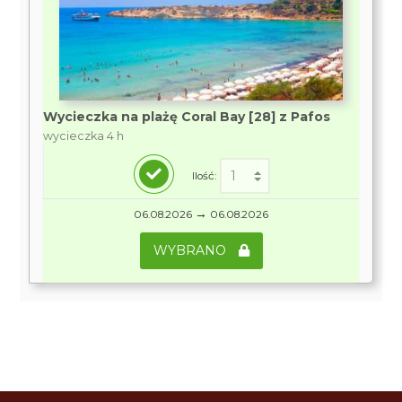
Wycieczka na plażę Coral Bay [28] z Pafos
wycieczka 4 h
Ilość:
→
06.08.2026
06.08.2026
WYBRANO