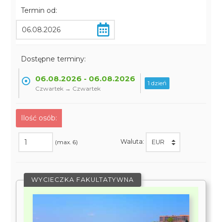
Termin od:
Dostępne terminy:
06.08.2026 - 06.08.2026
1 dzień
Czwartek → Czwartek
Ilość osób:
Waluta:
(max. 6)
WYCIECZKA FAKULTATYWNA