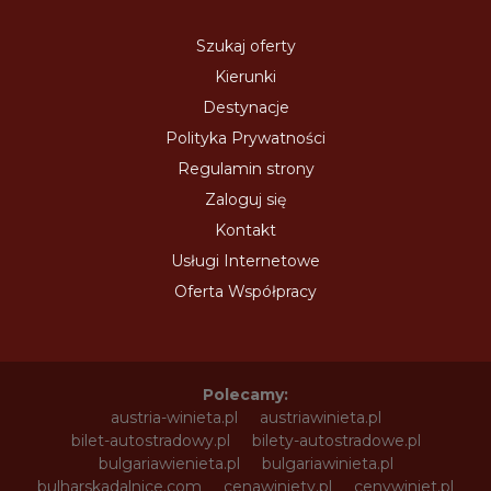
Szukaj oferty
Kierunki
Destynacje
Polityka Prywatności
Regulamin strony
Zaloguj się
Kontakt
Usługi Internetowe
Oferta Współpracy
Polecamy:
austria-winieta.pl
austriawinieta.pl
bilet-autostradowy.pl
bilety-autostradowe.pl
bulgariawienieta.pl
bulgariawinieta.pl
bulharskadalnice.com
cenawiniety.pl
cenywiniet.pl