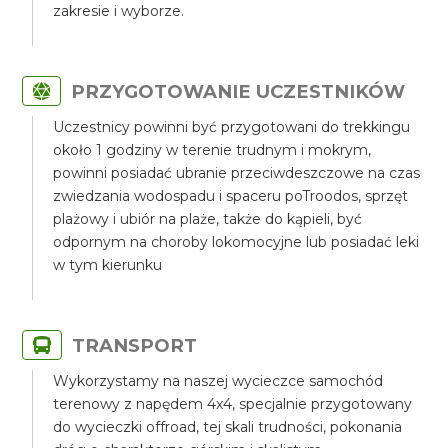
zakresie i wyborze.
PRZYGOTOWANIE UCZESTNIKÓW
Uczestnicy powinni być przygotowani do trekkingu
około 1 godziny w terenie trudnym i mokrym,
powinni posiadać ubranie przeciwdeszczowe na czas
zwiedzania wodospadu i spaceru poTroodos, sprzęt
plażowy i ubiór na plaże, także do kąpieli, być
odpornym na choroby lokomocyjne lub posiadać leki
w tym kierunku
TRANSPORT
Wykorzystamy na naszej wycieczce samochód
terenowy z napędem 4x4, specjalnie przygotowany
do wycieczki offroad, tej skali trudności, pokonania