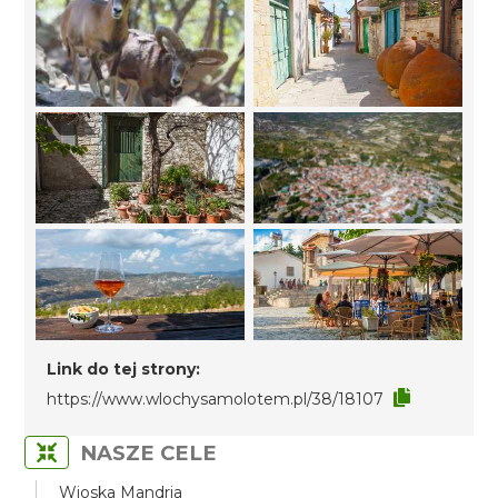
Link do tej strony:
https://www.wlochysamolotem.pl/38/18107
NASZE CELE
Wioska Mandria