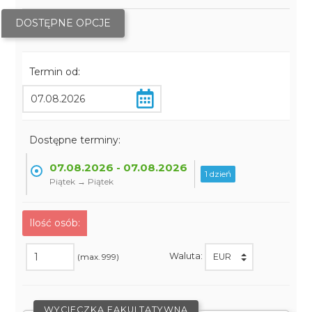
DOSTĘPNE OPCJE
Termin od:
Dostępne terminy:
07.08.2026 - 07.08.2026
1 dzień
Piątek → Piątek
Ilość osób:
Waluta:
(max. 999)
WYCIECZKA FAKULTATYWNA