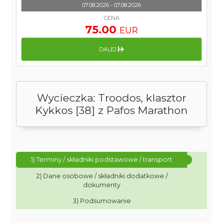
07.08.2026 - 07.08.2026
CENA
75.00
EUR
DALEJ
Wycieczka: Troodos, klasztor
Kykkos [38] z Pafos Marathon
1) Terminy / składniki podstawowe / transport
2) Dane osobowe / składniki dodatkowe /
dokumenty
3) Podsumowanie