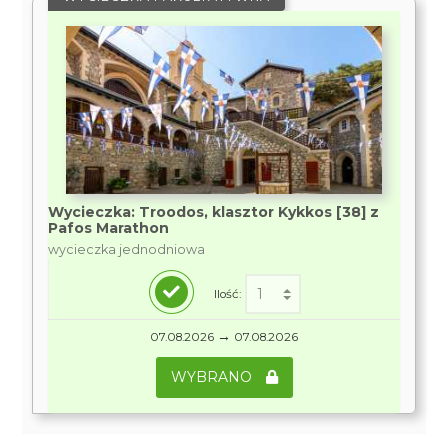
Wycieczka: Troodos, klasztor Kykkos [38] z
Pafos Marathon
wycieczka jednodniowa
Ilość:
→
07.08.2026
07.08.2026
WYBRANO