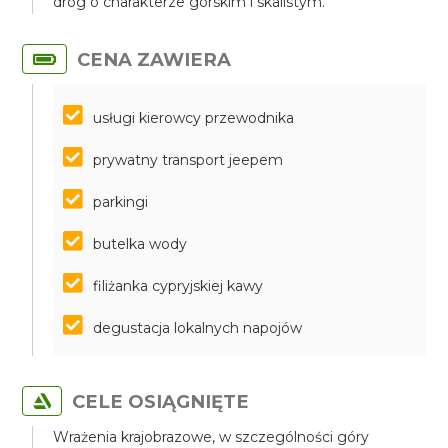
dróg o charakterze górskim i skalistym.
CENA ZAWIERA
usługi kierowcy przewodnika
prywatny transport jeepem
parkingi
butelka wody
filiżanka cypryjskiej kawy
degustacja lokalnych napojów
CELE OSIĄGNIĘTE
Wrażenia krajobrazowe, w szczególności góry