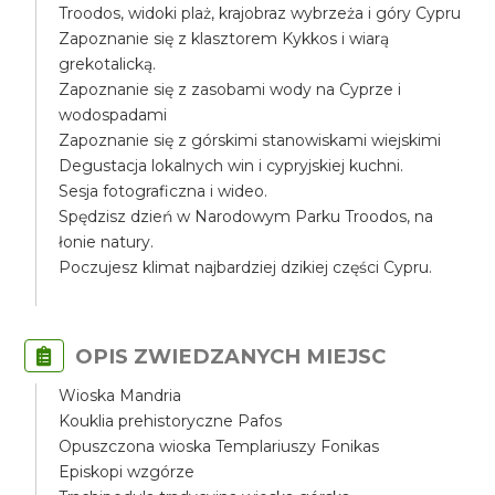
Troodos, widoki plaż, krajobraz wybrzeża i góry Cypru
Zapoznanie się z klasztorem Kykkos i wiarą
grekotalicką.
Zapoznanie się z zasobami wody na Cyprze i
wodospadami
Zapoznanie się z górskimi stanowiskami wiejskimi
Degustacja lokalnych win i cypryjskiej kuchni.
Sesja fotograficzna i wideo.
Spędzisz dzień w Narodowym Parku Troodos, na
łonie natury.
Poczujesz klimat najbardziej dzikiej części Cypru.
OPIS ZWIEDZANYCH MIEJSC
Wioska Mandria
Kouklia prehistoryczne Pafos
Opuszczona wioska Templariuszy Fonikas
Episkopi wzgórze