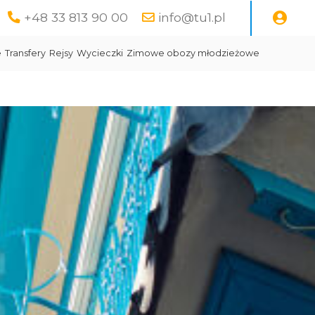
+48 33 813 90 00
info@tu1.pl
e
Transfery
Rejsy
Wycieczki
Zimowe obozy młodzieżowe