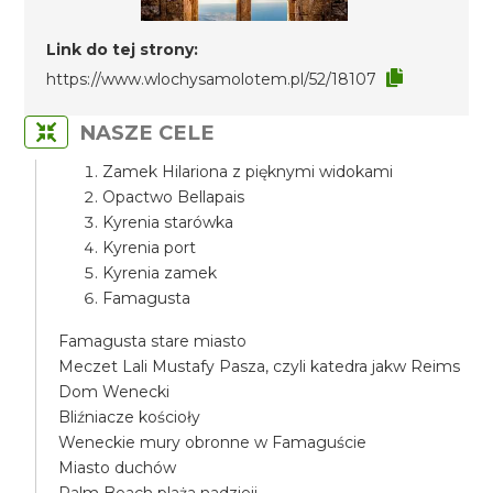
Link do tej strony:
https://www.wlochysamolotem.pl/52/18107
NASZE CELE
Zamek Hilariona z pięknymi widokami
Opactwo Bellapais
Kyrenia starówka
Kyrenia port
Kyrenia zamek
Famagusta
Famagusta stare miasto
Meczet Lali Mustafy Pasza, czyli katedra jakw Reims
Dom Wenecki
Bliźniacze kościoły
Weneckie mury obronne w Famaguście
Miasto duchów