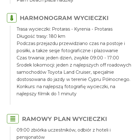
Palm Beach plaża nadzieji
HARMONOGRAM WYCIECZKI
Trasa wycieczki: Protaras - Kyrenia - Protaras
Długość trasy: 180 km
Podczas przejazdu przewidziano czas na postoje i
posiłki, a także sesje fotograficzne i plażowanie
Czas trwania: jeden dzień, zwykle 09:00 - 17:00
Środek lokomocji: jeden z najlepszych off roadowych
samochodów Toyota Land Cruiser, specjalnie
dostosowana do jazdy w terenie Cypru Północnego.
Konkurs: na najlepszą fotografię wycieczki, na
najlepszy filmik do 1 minuty
RAMOWY PLAN WYCIECZKI
09:00 zbiórka uczestników, odbiór z hoteli i
pensjonatów