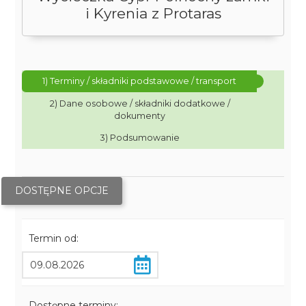
i Kyrenia z Protaras
1) Terminy / składniki podstawowe / transport
2) Dane osobowe / składniki dodatkowe /
dokumenty
3) Podsumowanie
DOSTĘPNE OPCJE
Termin od:
Dostępne terminy: