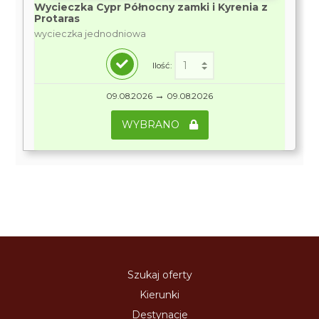
Wycieczka Cypr Północny zamki i Kyrenia z
Protaras
wycieczka jednodniowa
Ilość:
→
09.08.2026
09.08.2026
WYBRANO
Szukaj oferty
Kierunki
Destynacje