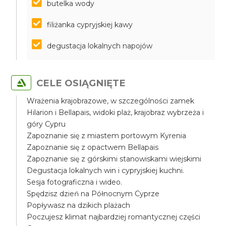
butelka wody
filiżanka cypryjskiej kawy
degustacja lokalnych napojów
CELE OSIĄGNIĘTE
Wrażenia krajobrazowe, w szczególności zamek
Hilarion i Bellapais, widoki plaż, krajobraz wybrzeża i
góry Cypru
Zapoznanie się z miastem portowym Kyrenia
Zapoznanie się z opactwem Bellapais
Zapoznanie się z górskimi stanowiskami wiejskimi
Degustacja lokalnych win i cypryjskiej kuchni.
Sesja fotograficzna i wideo.
Spędzisz dzień na Północnym Cyprze
Popływasz na dzikich plażach
Poczujesz klimat najbardziej romantycznej części