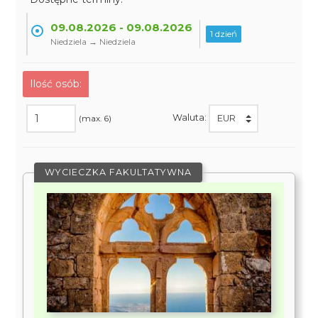
09.08.2026 - 09.08.2026
1 dzień
Niedziela → Niedziela
Ilość osób:
Waluta:
(max. 6)
WYCIECZKA FAKULTATYWNA