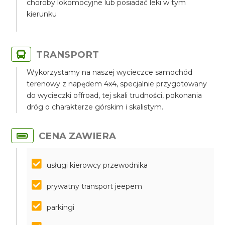
choroby lokomocyjne lub posiadać leki w tym
kierunku
TRANSPORT
Wykorzystamy na naszej wycieczce samochód
terenowy z napędem 4x4, specjalnie przygotowany
do wycieczki offroad, tej skali trudności, pokonania
dróg o charakterze górskim i skalistym.
CENA ZAWIERA
usługi kierowcy przewodnika
prywatny transport jeepem
parkingi