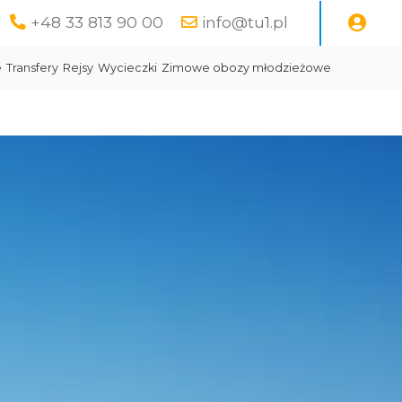
+48 33 813 90 00
info@tu1.pl
e
Transfery
Rejsy
Wycieczki
Zimowe obozy młodzieżowe