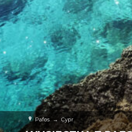
Pafos
→
Cypr