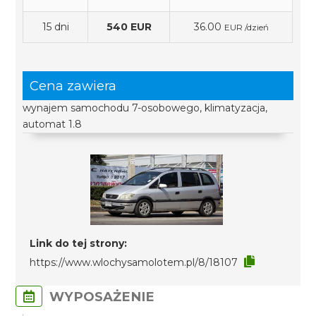
15 dni
540 EUR
36.00
EUR /dzień
Cena zawiera
wynajem samochodu 7-osobowego, klimatyzacja,
automat 1.8
Link do tej strony:
https://www.wlochysamolotem.pl/8/18107
WYPOSAŻENIE