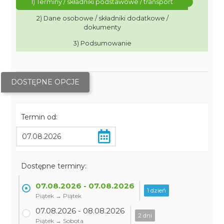
1) Terminy / składniki podstawowe / transport
2) Dane osobowe / składniki dodatkowe /
dokumenty
3) Podsumowanie
DOSTĘPNE OPCJE
Termin od:
Dostępne terminy:
07.08.2026 - 07.08.2026
1 dzień
Piątek → Piątek
07.08.2026 - 08.08.2026
2 dni
Piątek → Sobota