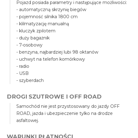
Pojazd posiada parametry i następujące możliwości:
- automatyczną skrzynię biegów
- pojemność silnika 1800 cm
- klilmatyzację manualną
- kluczyk zpilotem
- duży bagażnik
- 7-osobowy
- benzyna, najbardziej lubi 98 oktanów
- uchwyt na telefon komórkowy
- radio
- USB
- szyberdach
DROGI SZUTROWE I OFF ROAD
Samochód nie jest przystosowany do jazdy OFF
ROAD, jazda i ubezpieczenie tylko na drodze
asfaltowej.
WARUNKI PŁATNOŚCI