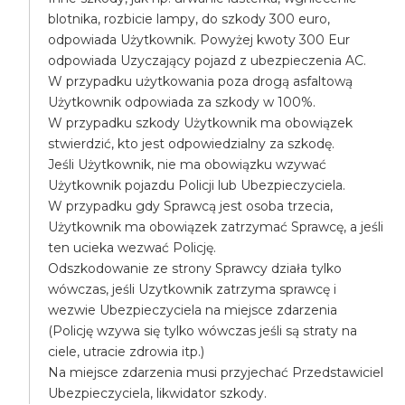
blotnika, rozbicie lampy, do szkody 300 euro,
odpowiada Użytkownik. Powyżej kwoty 300 Eur
odpowiada Uzyczający pojazd z ubezpieczenia AC.
W przypadku użytkowania poza drogą asfaltową
Użytkownik odpowiada za szkody w 100%.
W przypadku szkody Użytkownik ma obowiązek
stwierdzić, kto jest odpowiedzialny za szkodę.
Jeśli Użytkownik, nie ma obowiązku wzywać
Użytkownik pojazdu Policji lub Ubezpieczyciela.
W przypadku gdy Sprawcą jest osoba trzecia,
Użytkownik ma obowiązek zatrzymać Sprawcę, a jeśli
ten ucieka wezwać Policję.
Odszkodowanie ze strony Sprawcy działa tylko
wówczas, jeśli Uzytkownik zatrzyma sprawcę i
wezwie Ubezpieczyciela na miejsce zdarzenia
(Policję wzywa się tylko wówczas jeśli są straty na
ciele, utracie zdrowia itp.)
Na miejsce zdarzenia musi przyjechać Przedstawiciel
Ubezpieczyciela, likwidator szkody.