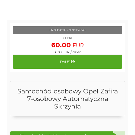
07.08.2026 - 07.08.2026
CENA
60.00
EUR
60.00 EUR
/
dzień
DALEJ
Samochód osobowy Opel Zafira
7-osobowy Automatyczna
Skrzynia