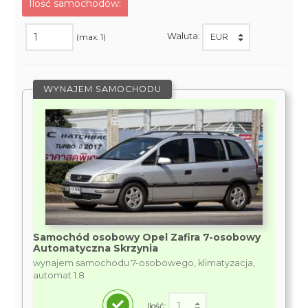
Ilość samochodów:
Waluta:
(max. 1)
WYNAJEM SAMOCHODU
Samochód osobowy Opel Zafira 7-osobowy
Automatyczna Skrzynia
wynajem samochodu 7-osobowego, klimatyzacja,
automat 1.8
Ilość: