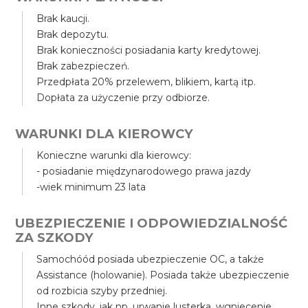
Brak kaucji.
Brak depozytu.
Brak konieczności posiadania karty kredytowej.
Brak zabezpieczeń.
Przedpłata 20% przelewem, blikiem, kartą itp.
Dopłata za użyczenie przy odbiorze.
WARUNKI DLA KIEROWCY
Konieczne warunki dla kierowcy:
- posiadanie międzynarodowego prawa jazdy
-wiek minimum 23 lata
UBEZPIECZENIE I ODPOWIEDZIALNOŚĆ
ZA SZKODY
Samochóód posiada ubezpieczenie OC, a także
Assistance (holowanie). Posiada także ubezpieczenie
od rozbicia szyby przedniej.
Inne szkody, jak np. urwanie lusterka, wgniecenie