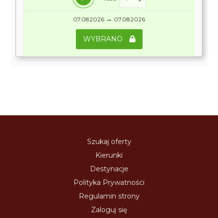
→
07.08.2026
07.08.2026
WYBRANO
Szukaj oferty
Kierunki
Destynacje
Polityka Prywatności
Regulamin strony
Zaloguj się