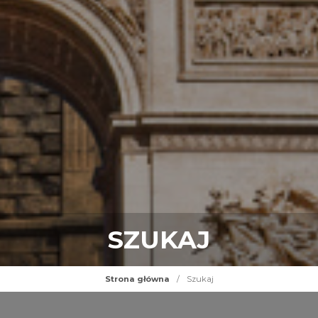
SZUKAJ
Strona główna
/
Szukaj