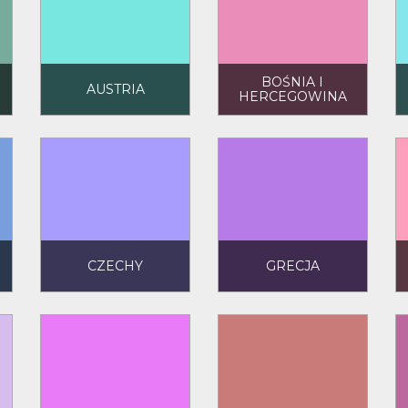
BOŚNIA I
AUSTRIA
HERCEGOWINA
CZECHY
GRECJA