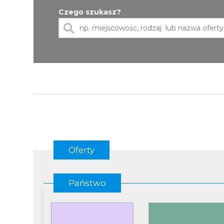
Czego szukasz?
Oferty
Państwo