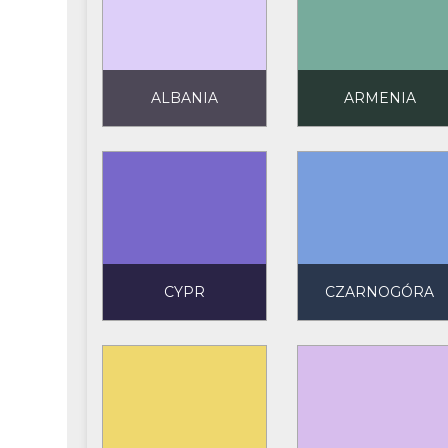
ALBANIA
ARMENIA
CYPR
CZARNOGÓRA