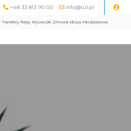
+48 33 813 90 00
info@tu1.pl
e
Transfery
Rejsy
Wycieczki
Zimowe obozy młodzieżowe