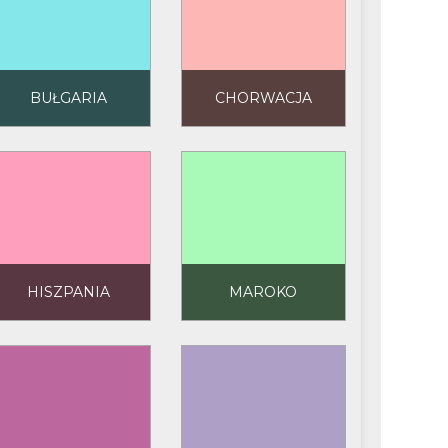
BUŁGARIA
CHORWACJA
HISZPANIA
MAROKO