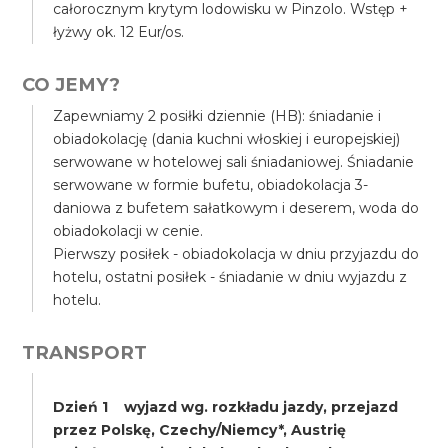
całorocznym krytym lodowisku w Pinzolo. Wstęp +
łyżwy ok. 12 Eur/os.
CO JEMY?
Zapewniamy 2 posiłki dziennie (HB): śniadanie i
obiadokolację (dania kuchni włoskiej i europejskiej)
serwowane w hotelowej sali śniadaniowej. Śniadanie
serwowane w formie bufetu, obiadokolacja 3-
daniowa z bufetem sałatkowym i deserem, woda do
obiadokolacji w cenie.
Pierwszy posiłek - obiadokolacja w dniu przyjazdu do
hotelu, ostatni posiłek - śniadanie w dniu wyjazdu z
hotelu.
TRANSPORT
Dzień 1 wyjazd wg. rozkładu jazdy, przejazd
przez Polskę, Czechy/Niemcy*, Austrię