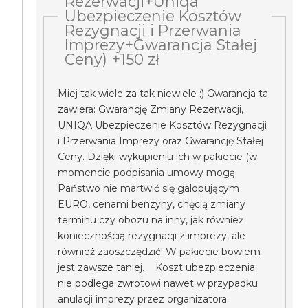
Rezerwacji+Uniqa
Ubezpieczenie Kosztów
Rezygnacji i Przerwania
Imprezy+Gwarancja Stałej
Ceny) +150 zł
Miej tak wiele za tak niewiele ;) Gwarancja ta
zawiera: Gwarancję Zmiany Rezerwacji,
UNIQA Ubezpieczenie Kosztów Rezygnacji
i Przerwania Imprezy oraz Gwarancję Stałej
Ceny. Dzięki wykupieniu ich w pakiecie (w
momencie podpisania umowy mogą
Państwo nie martwić się galopującym
EURO, cenami benzyny, chęcią zmiany
terminu czy obozu na inny, jak również
koniecznością rezygnacji z imprezy, ale
również zaoszczędzić! W pakiecie bowiem
jest zawsze taniej. Koszt ubezpieczenia
nie podlega zwrotowi nawet w przypadku
anulacji imprezy przez organizatora.