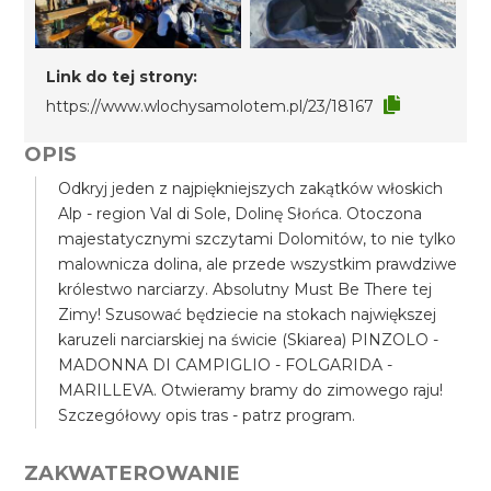
Link do tej strony:
https://www.wlochysamolotem.pl/23/18167
OPIS
Odkryj jeden z najpiękniejszych zakątków włoskich
Alp - region Val di Sole, Dolinę Słońca. Otoczona
majestatycznymi szczytami Dolomitów, to nie tylko
malownicza dolina, ale przede wszystkim prawdziwe
królestwo narciarzy. Absolutny Must Be There tej
Zimy! Szusować będziecie na stokach największej
karuzeli narciarskiej na świcie (Skiarea) PINZOLO -
MADONNA DI CAMPIGLIO - FOLGARIDA -
MARILLEVA. Otwieramy bramy do zimowego raju!
Szczegółowy opis tras - patrz program.
ZAKWATEROWANIE