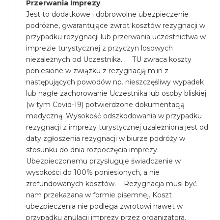
Przerwania Imprezy
Jest to dodatkowe i dobrowolne ubezpieczenie
podróżne, gwarantujące zwrot kosztów rezygnacji w
przypadku rezygnacji lub przerwania uczestnictwa w
imprezie turystycznej z przyczyn losowych
niezależnych od Uczestnika. TU zwraca koszty
poniesione w związku z rezygnacją m.in z
następujących powodów np. nieszczęśliwy wypadek
lub nagłe zachorowanie Uczestnika lub osoby bliskiej
(w tym Covid-19) potwierdzone dokumentacją
medyczną. Wysokość odszkodowania w przypadku
rezygnacji z imprezy turystycznej uzależniona jest od
daty zgłoszenia rezygnacji w biurze podróży w
stosunku do dnia rozpoczęcia imprezy.
Ubezpieczonemu przysługuje świadczenie w
wysokości do 100% poniesionych, a nie
zrefundowanych kosztów. Rezygnacja musi być
nam przekazana w formie pisemnej. Koszt
ubezpieczenia nie podlega zwrotowi nawet w
przypadku anulacji imprezy przez organizatora.