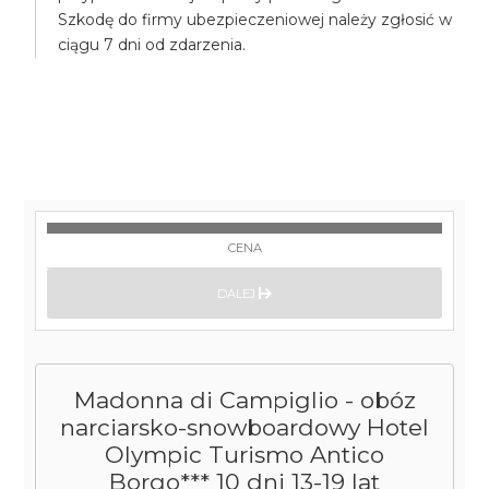
Szkodę do firmy ubezpieczeniowej należy zgłosić w
ciągu 7 dni od zdarzenia.
CENA
DALEJ
Madonna di Campiglio - obóz
narciarsko-snowboardowy Hotel
Olympic Turismo Antico
Borgo*** 10 dni 13-19 lat