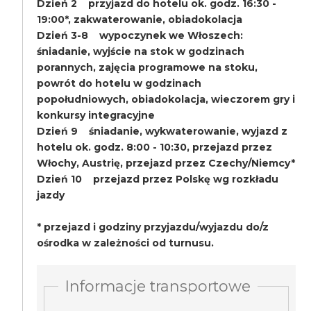
Dzień 2 przyjazd do hotelu ok. godz. 16:30 -
19:00*, zakwaterowanie, obiadokolacja
Dzień 3-8 wypoczynek we Włoszech:
śniadanie, wyjście na stok w godzinach
porannych, zajęcia programowe na stoku,
powrót do hotelu w godzinach
popołudniowych, obiadokolacja, wieczorem gry i
konkursy integracyjne
Dzień 9 śniadanie, wykwaterowanie, wyjazd z
hotelu ok. godz. 8:00 - 10:30, przejazd przez
Włochy, Austrię, przejazd przez Czechy/Niemcy*
Dzień 10 przejazd przez Polskę wg rozkładu
jazdy
* przejazd i godziny przyjazdu/wyjazdu do/z
ośrodka w zależności od turnusu.
Informacje transportowe