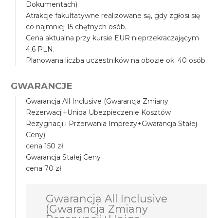
Dokumentach)
Atrakcje fakultatywne realizowane są, gdy zgłosi się
co najmniej 15 chętnych osób.
Cena aktualna przy kursie EUR nieprzekraczającym
4,6 PLN.
Planowana liczba uczestników na obozie ok. 40 osób.
GWARANCJE
Gwarancja All Inclusive (Gwarancja Zmiany
Rezerwacji+Uniqa Ubezpieczenie Kosztów
Rezygnacji i Przerwania Imprezy+Gwarancja Stałej
Ceny)
cena 150 zł
Gwarancja Stałej Ceny
cena 70 zł
Gwarancja All Inclusive
(Gwarancja Zmiany