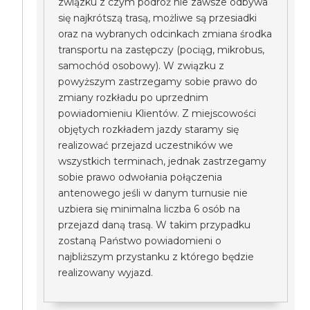
związku z czym podróż nie zawsze odbywa
się najkrótszą trasą, możliwe są przesiadki
oraz na wybranych odcinkach zmiana środka
transportu na zastępczy (pociąg, mikrobus,
samochód osobowy). W związku z
powyższym zastrzegamy sobie prawo do
zmiany rozkładu po uprzednim
powiadomieniu Klientów. Z miejscowości
objętych rozkładem jazdy staramy się
realizować przejazd uczestników we
wszystkich terminach, jednak zastrzegamy
sobie prawo odwołania połączenia
antenowego jeśli w danym turnusie nie
uzbiera się minimalna liczba 6 osób na
przejazd daną trasą. W takim przypadku
zostaną Państwo powiadomieni o
najbliższym przystanku z którego będzie
realizowany wyjazd.