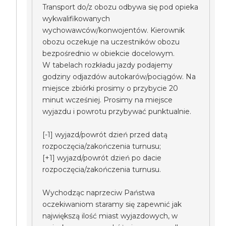
Transport do/z obozu odbywa się pod opieka
wykwalifikowanych
wychowawców/konwojentów. Kierownik
obozu oczekuje na uczestników obozu
bezpośrednio w obiekcie docelowym.
W tabelach rozkładu jazdy podajemy
godziny odjazdów autokarów/pociągów. Na
miejsce zbiórki prosimy o przybycie 20
minut wcześniej. Prosimy na miejsce
wyjazdu i powrotu przybywać punktualnie.
[-1] wyjazd/powrót dzień przed datą
rozpoczęcia/zakończenia turnusu;
[+1] wyjazd/powrót dzień po dacie
rozpoczęcia/zakończenia turnusu.
Wychodząc naprzeciw Państwa
oczekiwaniom staramy się zapewnić jak
największą ilość miast wyjazdowych, w