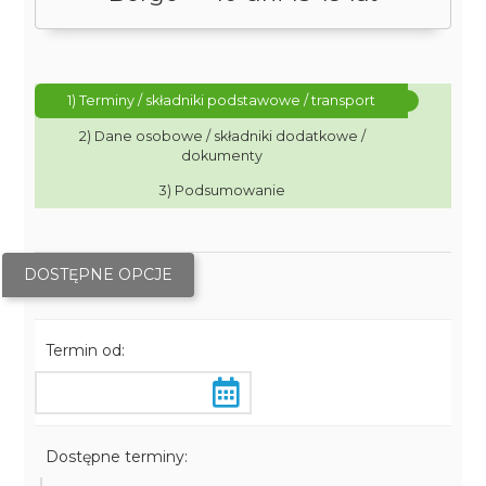
1) Terminy / składniki podstawowe / transport
2) Dane osobowe / składniki dodatkowe /
dokumenty
3) Podsumowanie
DOSTĘPNE OPCJE
Termin od:
Dostępne terminy: