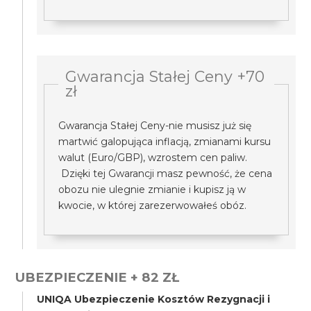
Gwarancja Stałej Ceny +70
zł
Gwarancja Stałej Ceny-nie musisz już się
martwić galopująca inflacją, zmianami kursu
walut (Euro/GBP), wzrostem cen paliw.
Dzięki tej Gwarancji masz pewność, że cena
obozu nie ulegnie zmianie i kupisz ją w
kwocie, w której zarezerwowałeś obóz.
UBEZPIECZENIE + 82 ZŁ
UNIQA Ubezpieczenie Kosztów Rezygnacji i