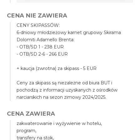
CENA NIE ZAWIERA
CENY SKIPASSÓW:
6-dniowy młodzieżowy karnet grupowy Skirama
Dolomiti Adamello Brenta:
- OTB/SD 1 - 238 EUR
- OTB/SD 2-6 - 266 EUR
+ kaucja (zwrotna) za skipass - 5 EUR
Ceny za skipass są niezależne od biura BUT i
pochodzą z informacji uzyskanych z ośrodków
narciarskich na sezon zimowy 2024/2025.
CENA ZAWIERA
zakwaterowanie i wyżywienie w hotelu,
program,
transfery na stok,